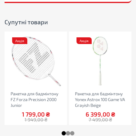
Супутні товари
Акція
Акція
Ракетка для бадмінтону
Ракетка для бадмінтону
FZ Forza Precision 2000
Yonex Astrox 100 Game VA
Junior
Grayish Beige
1 799,00
₴
6 399,00
₴
1 949,00
₴
7 499,00
₴