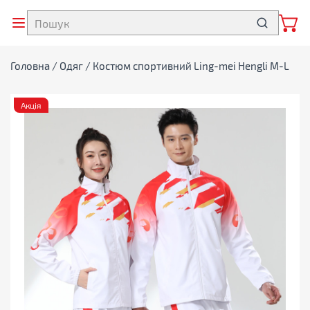
Головна
/
Одяг
/ Костюм спортивний Ling-mei Hengli M-L
Акція