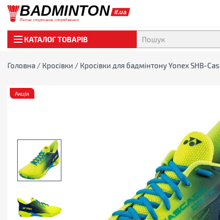
КАТАЛОГ ТОВАРІВ
Головна
/
Кросівки
/ Кросівки для бадмінтону Yonex SHB-Casc
Акція