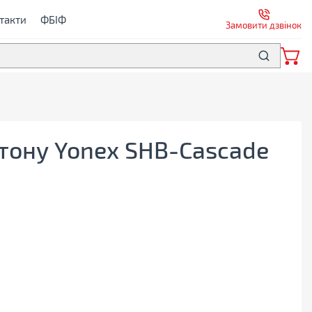
такти
ФБІФ
Замовити дзвінок
тону Yonex SHB-Cascade