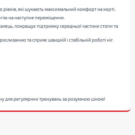
 рівнів, які шукають максимальний комфорт на корті.
ргію на наступне переміщення.
лець, покращує підтримку середньої частини стопи та
слизанню та сприяє швидкій і стабільній роботі ніг.
ону для регулярних тренувань за розумною ціною!