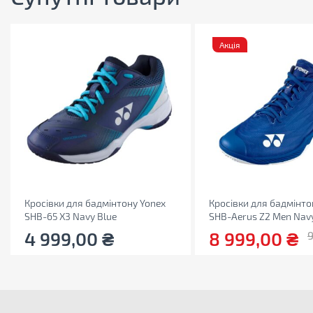
Акція
Кросівки для бадмінтону Yonex
Кросівки для бадмінто
SHB-65 X3 Navy Blue
SHB-Aerus Z2 Men Navy
4 999,00
₴
8 999,00
₴