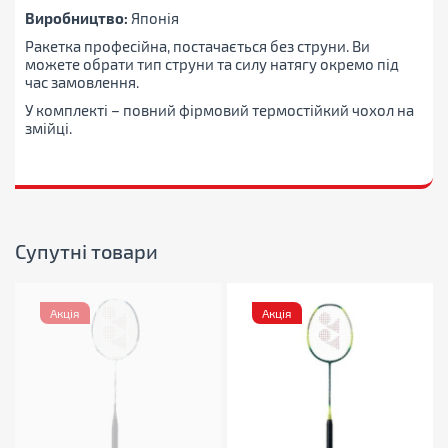
Виробництво:
Японія
Ракетка професійна, постачається без струни. Ви
можете обрати тип струни та силу натягу окремо під
час замовлення.
У комплекті – повний фірмовий термостійкий чохол на
змійці.
Супутні товари
Акція
Акція