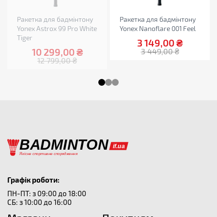
Ракетка для бадмінтону
Ракетка для бадмінтону
Yonex Astrox 99 Pro White
Yonex Nanoflare 001 Feel
Tiger
3 149,00
₴
10 299,00
₴
3 449,00
₴
12 799,00
₴
Графік роботи:
ПН-ПТ: з 09:00 до 18:00
СБ: з 10:00 до 16:00