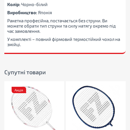
Колір:
Чорно-білий
Виробництво:
Японія
Ракетка професійна, постачається без струни. Ви
можете обрати тип струни та силу натягу окремо під
час замовлення.
У комплекті – повний фірмовий термостійкий чохол на
змійці.
Супутні товари
Акція