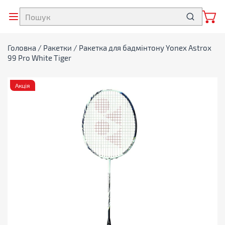
Головна
/
Ракетки
/ Ракетка для бадмінтону Yonex Astrox
99 Pro White Tiger
Акція