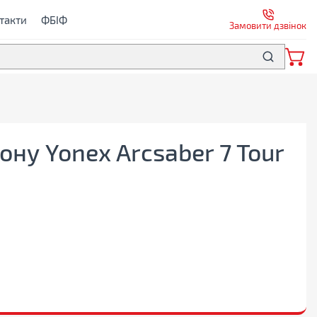
такти
ФБІФ
Замовити дзвінок
ну Yonex Arcsaber 7 Tour