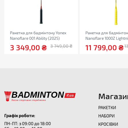
Ракетка для бадмінтону Yonex
Ракетка для бадмінтон
Nanoflare 001 Ability (2025)
Nanoflare 1000Z Lightn
3 349,00
₴
11 799,00
₴
3 749,00
₴
1
Магази
РАКЕТКИ
Графік роботи:
НАБОРИ
ПН-ПТ: з 09:00 до 18:00
КРОСІВКИ