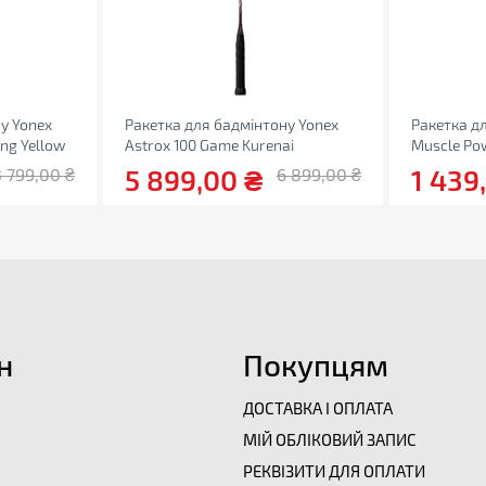
у Yonex
Ракетка для бадмінтону Yonex
Ракетка д
ing Yellow
Astrox 100 Game Kurenai
Muscle Po
5 899,00
₴
1 439
3 799,00
₴
6 899,00
₴
н
Покупцям
ДОСТАВКА І ОПЛАТА
МІЙ ОБЛІКОВИЙ ЗАПИС
РЕКВІЗИТИ ДЛЯ ОПЛАТИ