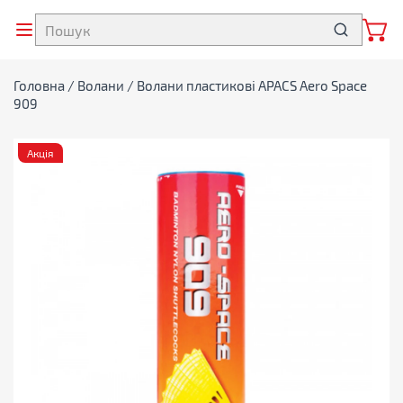
Головна
/
Волани
/ Волани пластикові APACS Aero Space
909
Акція