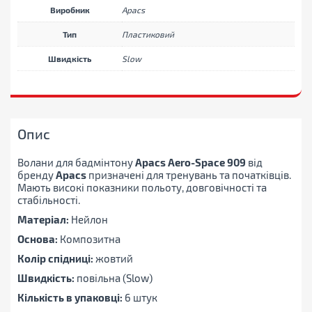
Виробник
Apacs
Тип
Пластиковий
Швидкість
Slow
Опис
Волани
для бадмінтону
Apacs Aero-Space 909
від
бренду
Apacs
призначені для тренувань та початківців
.
Мають високі показники польоту, довговічності та
стабільності.
Матеріал:
Нейлон
Основа:
Композитна
Колір спідниці:
жовтий
Швидкість:
повільна (Slow)
Кількість в упаковці:
6 штук