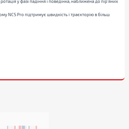
а ротація у фазі падіння і поведінка, наближена до пір'яних
тому NCS Pro підтримує швидкість і траєкторію в більш