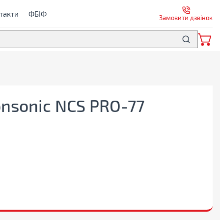
такти
ФБІФ
Замовити дзвінок
nsonic NCS PRO-77