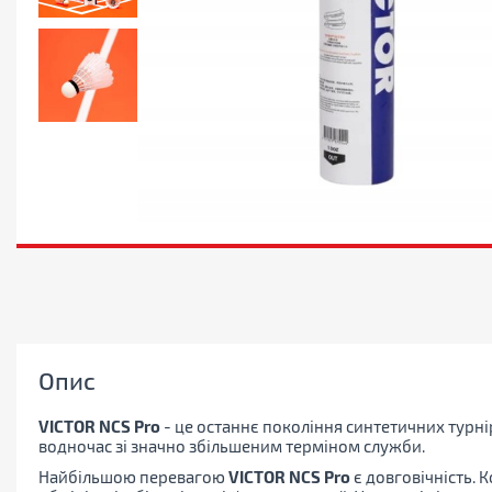
Опис
VICTOR NCS Pro
- це останнє покоління синтетичних турні
водночас зі значно збільшеним терміном служби.
Найбільшою перевагою
VICTOR NCS Pro
є довговічність. 