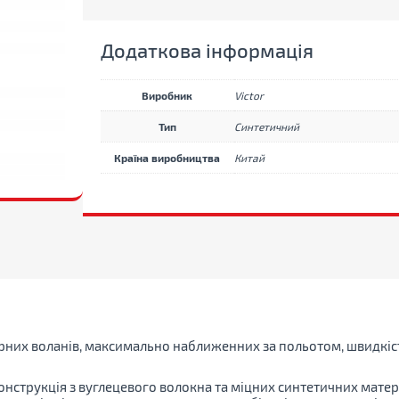
Додаткова інформація
Виробник
Victor
Тип
Синтетичний
Країна виробництва
Китай
рних воланів, максимально наближенних за польотом, швидкістю
Конструкція з вуглецевого волокна та міцних синтетичних мате