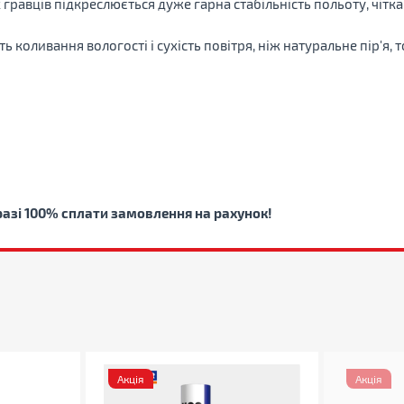
ах гравців підкреслюється дуже гарна стабільність польоту, чітк
 коливання вологості і сухість повітря, ніж натуральне пір'я, 
 разі 100% сплати замовлення на рахунок!
Акція
Акція